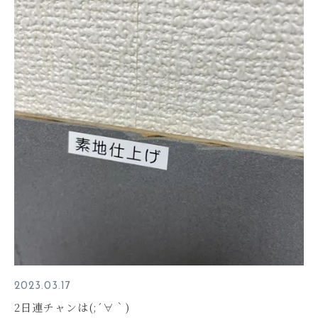
2023.03.17
2日連チャンは(;´∀｀)