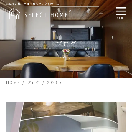
茨城で新築一戸建てならセレクトホーム
MENU
ブログ
Blog
2023/3
HOME
ブログ
2023
3