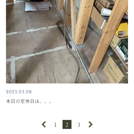
2023.03.08
本日の定休日は、、、
1
2
3