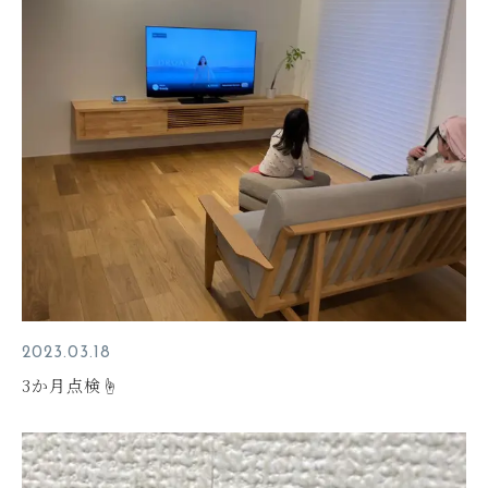
2023.03.18
3か月点検☝