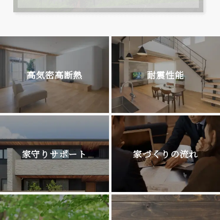
高気密高断熱
耐震性能
家守りサポート
家づくりの流れ