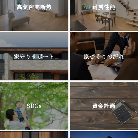
高気密高断熱
耐震性能
家守りサポート
家づくりの流れ
SDGs
資金計画