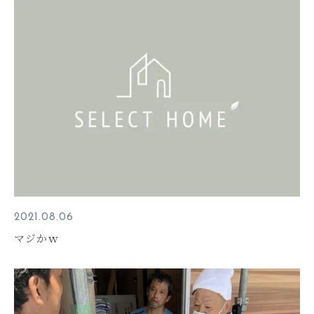
2021.08.06
マジかｗ