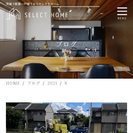
茨城で新築一戸建てならセレクトホーム
MENU
ブログ
Blog
2021/8
HOME
ブログ
2021
8