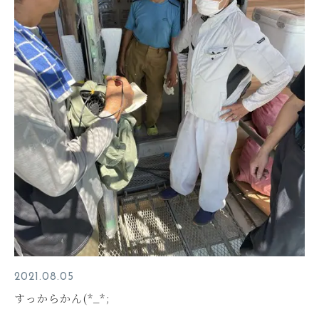
2021.08.05
すっからかん(*_*;