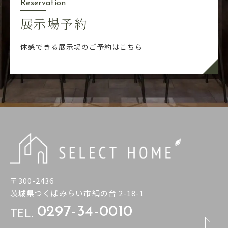
Reservation
展示場予約
体感できる展示場のご予約はこちら
〒300-2436
茨城県つくばみらい市絹の台 2-18-1
TEL.
0297-34-0010