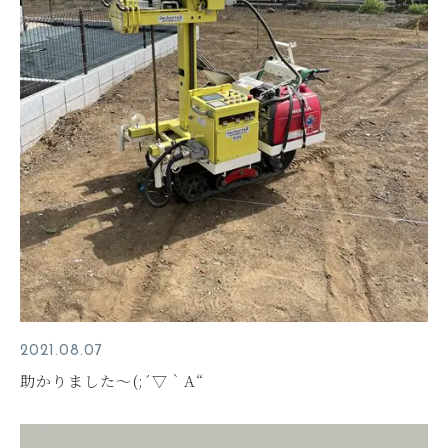
2021.08.07
助かりました～(;´▽｀A“