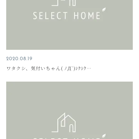
2020.08.19
ワタクシ、気付いちゃん( ﾉД`)ｼｸｼｸ…