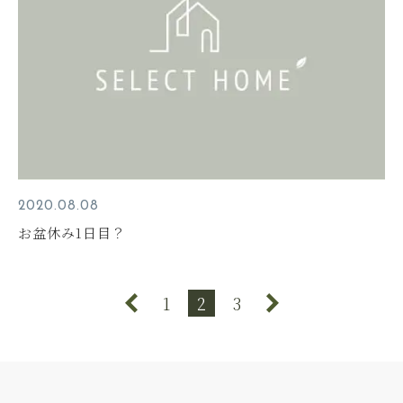
2020.08.08
お盆休み1日目？
1
2
3