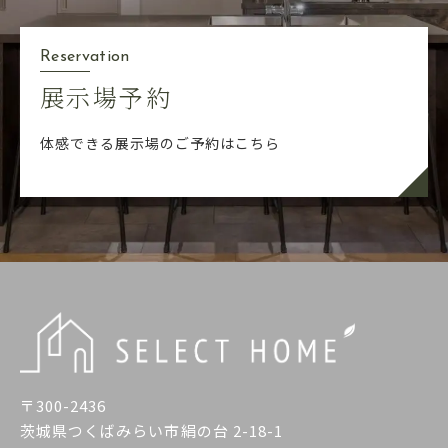
Reservation
展示場予約
体感できる展示場のご予約はこちら
〒300-2436
茨城県つくばみらい市絹の台 2-18-1