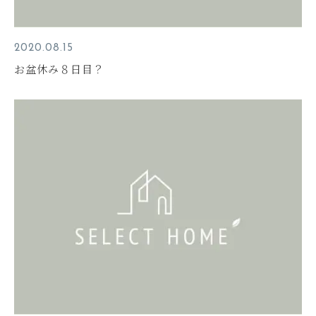
2020.08.15
お盆休み８日目？