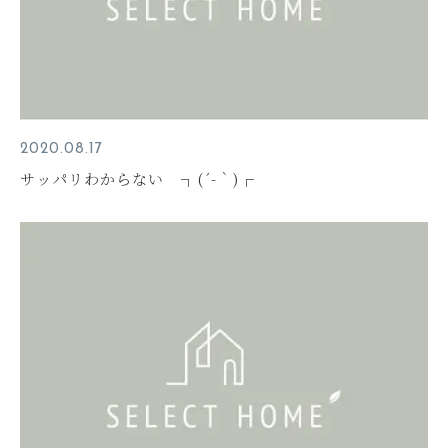
2020.08.17
サッパリわからない ┐(´-｀)┌