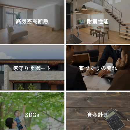
高気密高断熱
耐震性能
家守りサポート
家づくりの流れ
SDGs
資金計画