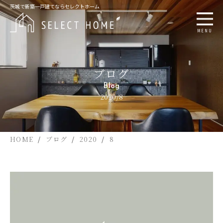
茨城で新築一戸建てならセレクトホーム
MENU
ブログ
Blog
2020/8
HOME
ブログ
2020
8