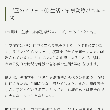
平屋のメリット① 生活・家事動線がスムー
ズ
1
つ目は「生活・家事動線がスムーズ」であることです。
平屋住宅は
2
階建住宅と異なり階段を上り下りする必要がな
く、リビングからキッチン、寝室まで全てが同一フロアに配
置されています。シンプルな生活動線になることで、移動に
かかる労力や時間を軽減でき家事や生活が楽になります。
例えば、洗濯物を干す場合も洗濯機からベランダまで一直線
に迎えるため、手間が少なく済むでしょう。また、高齢者や
小さい子どもがいる家庭にとっても、動線の短さは安全面で
の大きなメリットとなります。
取手市で新築平屋住宅を建てる際は、生活・家事導線も考え