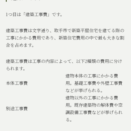
1
つ目は「建築工事費」です。
建築工事費は文字通り、取手市で新築平屋住宅を建てる際の
工事にかかる費用であり、新築住宅費用の中で最も大きな割
合を占めます。
建築工事費は工事の内容によって、以下
2
種類の費用に分け
られます。
建物本体の工事にかかる費
本体工事費
用。基礎工事費や外壁工事費
などが挙げられる。
建物以外の工事にかかる費
用。既存建築物の解体費や空
別途工事費
調設備工事費などが挙げられ
る。