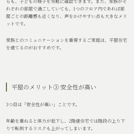
らも、子どもの様子を気軽に確認できます。また、家族がそ
れぞれの部屋で過ごしていても、
1
つのフロア内であれば部
屋ごとの距離感も近くなり、声をかけやすい点も大きなメリ
ットです。
家族とのコミュニケーションを重視するご家庭は、平屋住宅
を建てるのがおすすめです。
平屋のメリット③ 安全性が高い
3
つ目は「安全性が高い」ことです。
年齢を重ねると体力が低下し、
2
階建住宅では階段の上り下
りで転倒するリスクも上がってしまいます。