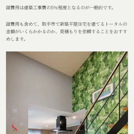
諸費用は建築工事費の
5
％程度となるのが一般的です。
諸費用も含めて、取手市で新築平屋住宅を建てるトータルの
金額がいくらかかるのか、見積もりを依頼することをおすす
めします。