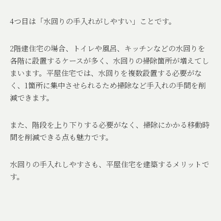
4
つ目は「水回りの手入れがしやすい」ことです。
2
階建住宅の場合、トイレや風呂、キッチンなどの水回りを
各階に設置するケースが多く、水回りの掃除箇所が増えてし
まいます。平屋住宅では、水回りを複数設置する必要がな
く、
1
箇所に集中させられるため掃除など手入れの手間を削
減できます。
また、階段を上り下りする必要がなく、掃除にかかる移動時
間を削減できる点も魅力です。
水回りの手入れしやすさも、平屋住宅を建築するメリットで
す。