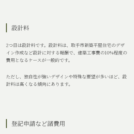
設計料
2
つ目は設計料です。設計料は、取手市新築平屋住宅のデザ
イン作成など設計に対する報酬で、建築工事費の
10%
程度の
費用となるケースが一般的です。
ただし、独自性が強いデザインや特殊な要望が多いほど、設
計料は高くなる傾向にあります。
登記申請など諸費用