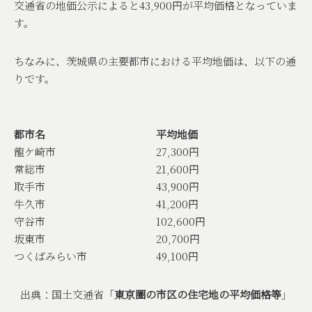
交通省の地価公示によると
43,900
円が平均価格となっていま
す。
ちなみに、茨城県の主要都市における平均地価は、以下の通
りです。
都市名
平均地価
龍ケ崎市
27,300円
常総市
21,600円
取手市
43,900円
牛久市
41,200円
守谷市
102,600円
坂東市
20,700円
つくばみらい市
49,100円
出典：国土交通省「
東京圏の市区の住宅地の平均価格等
」