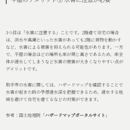
3
つ目は「水害に注意する」ことです。
2
階建て住宅の場合
は、洪水や高潮といった水害があっても
2
階に荷物を動かす
など、水害による被害を抑えられる可能性があります。一方
で、平屋の場合はどの場所も床が同じ高さであるため、床全
体が浸水してしまうなど水害の被害が大きくなりやすい点が
デメリットです。
取手市の水害に関しては、ハザードマップを確認することで
水害が起きた時の予想浸水深を把握できるため、浸水する地
域を避けて住宅を建てるなどの対策ができます。
参考：国土地理院「
ハザードマップポータルサイト
」