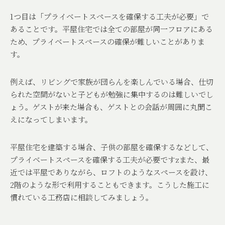
1
つ目は「プライベートスペースを確保する工夫が必要」で
あることです。平屋住宅では全ての部屋が同一フロアにある
ため、プライベートスペースの確保が難しいことがありま
す。
例えば、リビングで家族が団らんを楽しんでいる場合、仕切
られた空間がないと子どもが勉強に集中するのは難しいでし
ょう。ゲストが来た場合も、ゲストとの会話が周囲に丸聞こ
えになってしまいます。
平屋住宅を建築する場合、子供の部屋を確保するなどして、
プライベートスペースを確保する工夫が必要ですzまた、最
近では平屋でありながら、ロフトのようなスペースを設け、
2
階のような形で利用することもできます。こうした施工に
慣れている工務店に相談してみましょう。