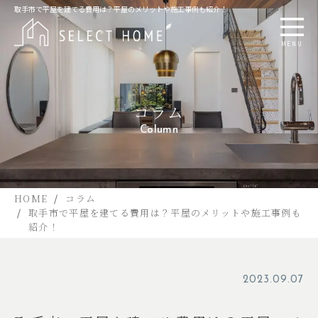
取手市で平屋を建てる費用は？平屋のメリットや施工事例も紹介！
MENU
コラム
Column
HOME
コラム
取手市で平屋を建てる費用は？平屋のメリットや施工事例も
紹介！
2023.09.07