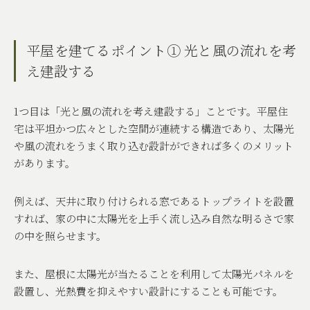
平屋を建てるポイント① 光と風の流れを考
え建設する
1
つ目は「光と風の流れを考え建設する」ことです。平屋住
宅は平坦かつ広々とした空間が連続する構造であり、太陽光
や風の流れをうまく取り込む設計ができれば多くのメリット
があります。
例えば、天井に取り付けられる窓であるトップライトを設置
すれば、家の中に太陽光を上手く流し込み自然な明るさで家
の中を照らせます。
また、屋根に太陽光が当たることを利用して太陽光パネルを
設置し、光熱費を抑えやすい設計にすることも可能です。