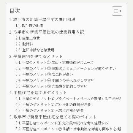
目次
取手市の新築平屋住宅の費用相場
取手市の地価
取手市の新築平屋住宅の建築費用内訳
建築工事費
設計料
登記申請など諸費用
平屋住宅を建てるメリット
平屋のメリット① 生活・家事動線がスムーズ
平屋のメリット② 家族のコミュニケーションが取りやすい
平屋のメリット③ 安全性が高い
平屋のメリット④ 水回りの手入れがしやすい
平屋のメリット⑤ 光熱費を節約しやすい
平屋住宅を建てるデメリット
平屋のデメリット① プライベートスペースを確保する工夫が必要
平屋のデメリット② 広い土地の確保が必要
平屋のデメリット③ 水害に注意が必要
取手市で新築平屋住宅を建てる際のポイント
平屋を建てるポイント① 光と風の流れを考え建設する
平屋を建てるポイント② 生活・家事動線を考慮し間取りを検討す