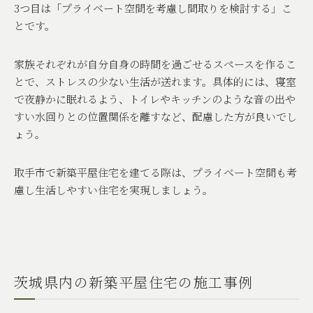
3
つ目は「プライベート空間を考慮し間取りを検討する」こ
とです。
家族それぞれが自分自身の時間を過ごせるスペースを作るこ
とで、ストレスの少ない生活が送れます。具体的には、寝室
で夜静かに眠れるよう、トイレやキッチンのような音の出や
すい水回りとの位置関係を離すなど、配慮した方が良いでし
ょう。
取手市で新築平屋住宅を建てる際は、プライベート空間も考
慮し生活しやすい住宅を実現しましょう。
茨城県内の新築平屋住宅の施工事例