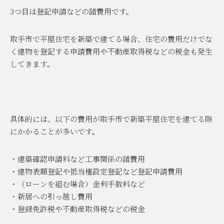
3
つ目は登記申請などの諸費用です。
取手市で平屋住宅を新築で建てる場合、住宅の費用だけでな
く建物を登記する申請費用や不動産取得税などの税金も発生
してきます。
具体的には、以下の費用が取手市で新築平屋住宅を建てる際
にかかることが多いです。
・建築確認申請料など工事関係の諸費用
・建物表題登記や抵当権設定登記など登記申請費用
・（ローンを組む場合）金利手数料など
・新居への引っ越し費用
・登録免許税や不動産取得税などの税金