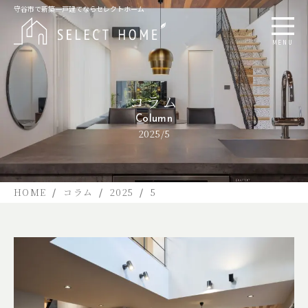
守谷市で新築一戸建てならセレクトホーム
MENU
コラム
Column
2025/5
HOME
コラム
2025
5