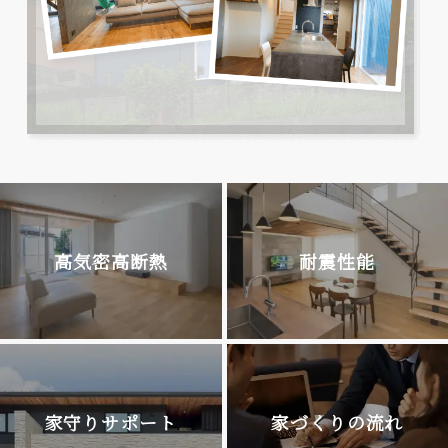
高気密高断熱
耐震性能
家守りサポート
家づくりの流れ