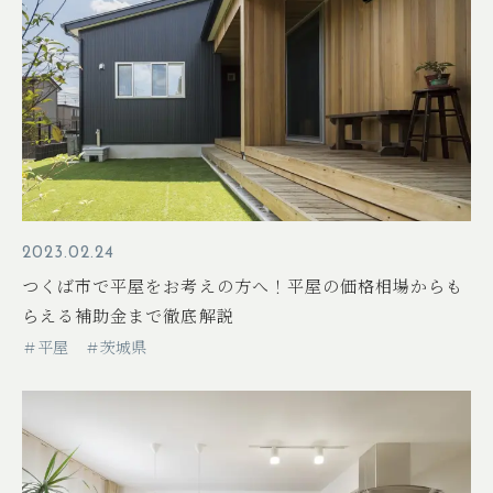
2023.02.24
つくば市で平屋をお考えの方へ！平屋の価格相場からも
らえる補助金まで徹底解説
＃平屋
＃茨城県