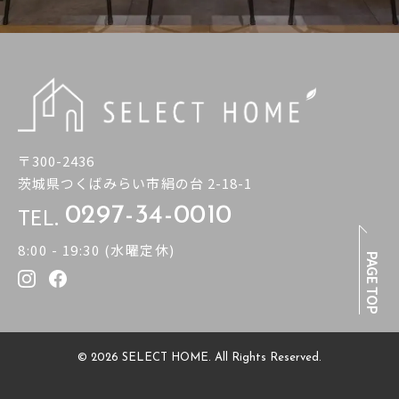
〒300-2436
茨城県つくばみらい市絹の台 2-18-1
TEL.
0297-34-0010
8:00 - 19:30 (水曜定休)
PAGE TOP
© 2026 SELECT HOME. All Rights Reserved.