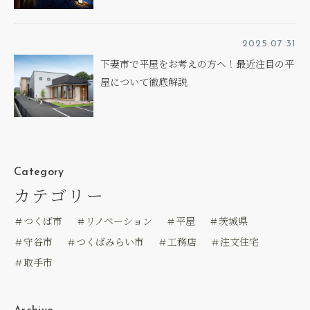
2025.07.31
下妻市で平屋をお考えの方へ！最近注目の平
屋について徹底解説
Category
カテゴリー
＃つくば市
＃リノベーション
＃平屋
＃茨城県
＃守谷市
＃つくばみらい市
＃工務店
＃注文住宅
＃取手市