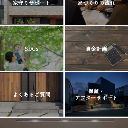
家守りサポート
家づくりの流れ
SDGs
資金計画
保証・
よくあるご質問
アフターサポート