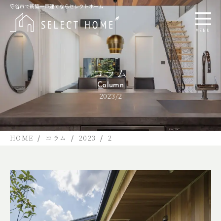
守谷市で新築一戸建てならセレクトホーム
MENU
コラム
Column
2023/2
HOME
コラム
2023
2