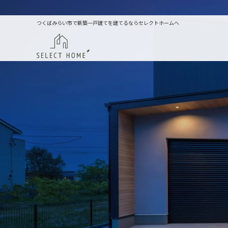
つくばみらい市で新築一戸建てを建てるならセレクトホームへ