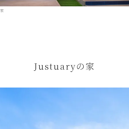
の家
Justuaryの家