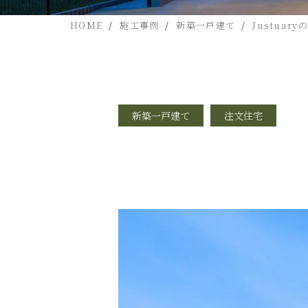
HOME
施工事例
新築一戸建て
Justuary
新築一戸建て
注文住宅