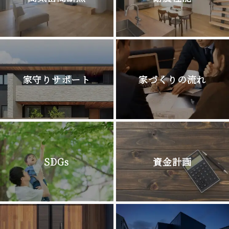
家守りサポート
家づくりの流れ
SDGs
資金計画