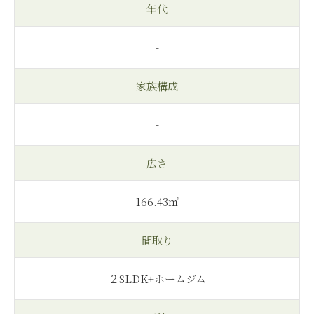
年代
-
家族構成
-
広さ
166.43㎡
間取り
２SLDK+ホームジム