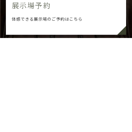
展示場予約
体感できる展示場のご予約はこちら
展示場予約
イベント情報
お問い合わせ
〒300-2436
茨城県つくばみらい市絹の台 2-18-1
TEL.
0297-34-0010
8:00 - 19:30 (水曜定休)