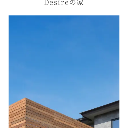
Desireの家