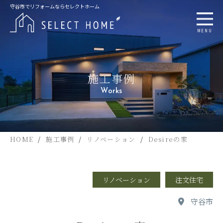
守谷市でリフォームならセレクトホーム
MENU
施工事例
Works
HOME
施工事例
リノベーション
Desireの家
リノベーション
注文住宅
守谷市