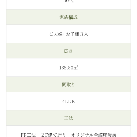
30代
家族構成
ご夫婦+お子様３人
広さ
135.80㎡
間取り
4LDK
工法
FP工法 ２F建て造り オリジナル全館床暖房