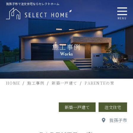
我孫子市で注文住宅ならセレクトホーム
MENU
施工事例
Works
HOME
施工事例
新築一戸建て
PARENTEの家
新築一戸建て
注文住宅
我孫子市