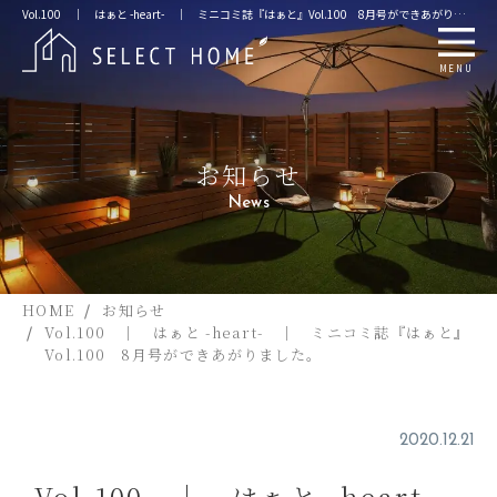
Vol.100 ｜ はぁと -heart- ｜ ミニコミ誌『はぁと』Vol.100 8月号ができあがりま
した。
MENU
お知らせ
News
HOME
お知らせ
Vol.100 ｜ はぁと -heart- ｜ ミニコミ誌『はぁと』
Vol.100 8月号ができあがりました。
2020.12.21
Vol.100 ｜ はぁと -heart-