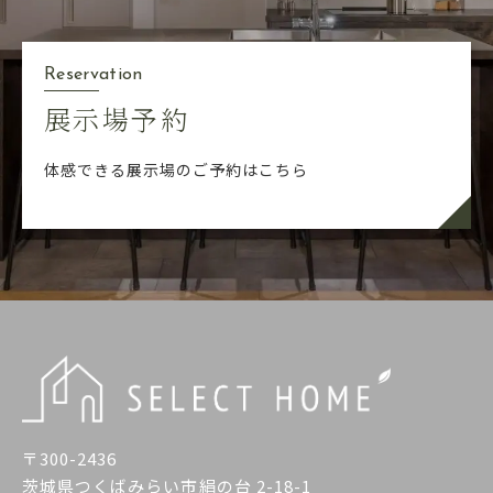
Reservation
展示場予約
体感できる展示場のご予約はこちら
〒300-2436
茨城県つくばみらい市絹の台 2-18-1