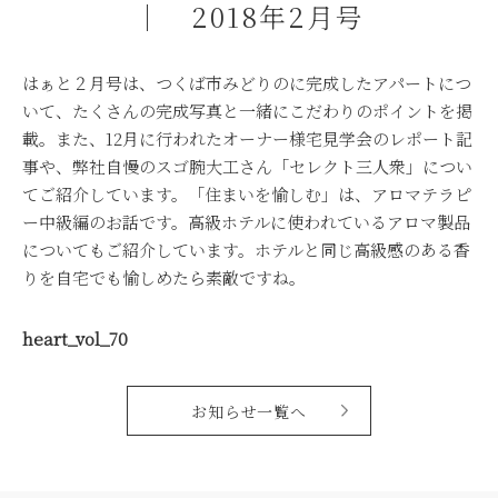
｜ 2018年2月号
はぁと２月号は、つくば市みどりのに完成したアパートにつ
いて、たくさんの完成写真と一緒にこだわりのポイントを掲
載。また、12月に行われたオーナー様宅見学会のレポート記
事や、弊社自慢のスゴ腕大工さん「セレクト三人衆」につい
てご紹介しています。「住まいを愉しむ」は、アロマテラピ
ー中級編のお話です。高級ホテルに使われているアロマ製品
についてもご紹介しています。ホテルと同じ高級感のある香
りを自宅でも愉しめたら素敵ですね。
heart_vol_70
お知らせ一覧へ