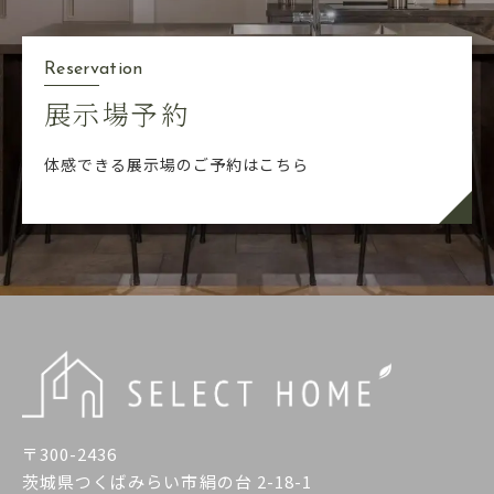
Reservation
展示場予約
体感できる展示場のご予約はこちら
〒300-2436
茨城県つくばみらい市絹の台 2-18-1