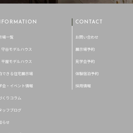
NFORMATION
CONTACT
示場一覧
お問い合わせ
- 守谷モデルハウス
展示場予約
- 平屋モデルハウス
見学会予約
泊できる住宅展示場
体験宿泊予約
学会・イベント情報
採用情報
づくりコラム
タッフブログ
知らせ