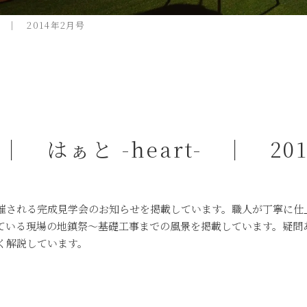
t- ｜ 2014年2月号
2 ｜ はぁと -heart- ｜ 20
催される完成見学会のお知らせを掲載しています。職人が丁寧に仕
ている現場の地鎮祭～基礎工事までの風景を掲載しています。疑問
く解説しています。