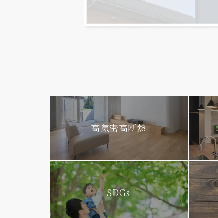
高気密高断熱
SDGs