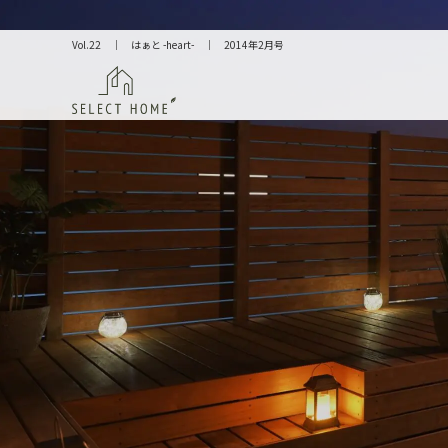
Vol.22 ｜ はぁと -heart- ｜ 2014年2月号