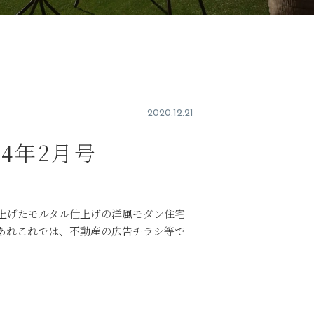
2020.12.21
14年2月号
上げたモルタル仕上げの洋風モダン住宅
あれこれでは、不動産の広告チラシ等で