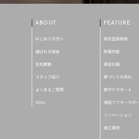
ABOUT
FEATURE
はじめての方へ
高気密高断熱
選ばれる理由
耐震性能
会社概要
資金計画
スタッフ紹介
家づくりの流れ
よくあるご質問
家守りサポート
SDGs
保証アフターサポ
リノベーション
施工事例