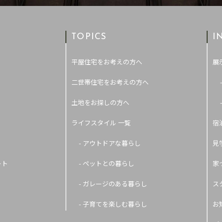
TOPICS
I
平屋住宅をお考えの方へ
展
二世帯住宅をお考えの方へ
土地をお探しの方へ
ライフスタイル 一覧
宿
- アウトドアな暮らし
見
ート
- ペットとの暮らし
家
- ガレージのある暮らし
ス
- 子育てを楽しむ暮らし
お