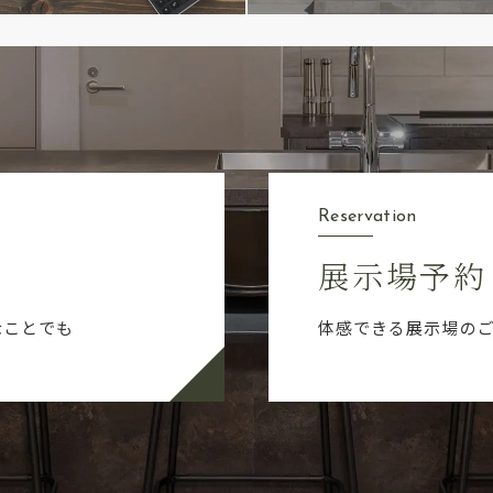
Reservation
展示場予約
なことでも
体感できる展示場の