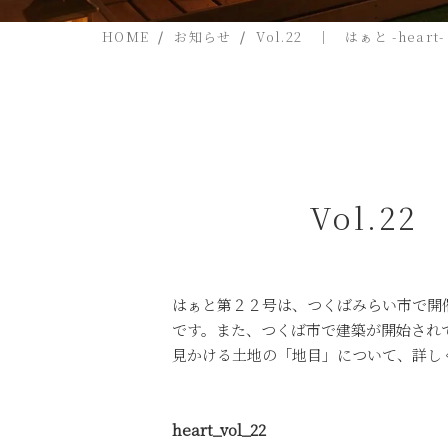
HOME
お知らせ
Vol.22 ｜ はぁと -hear
Vol.2
はぁと第２２号は、つくばみらい市で開
です。また、つくば市で建築が開始され
見かける土地の「地目」について、詳し
heart_vol_22