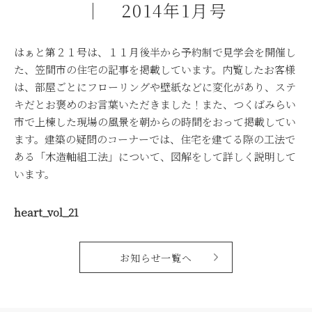
｜ 2014年1月号
はぁと第２１号は、１１月後半から予約制で見学会を開催し
た、笠間市の住宅の記事を掲載しています。内覧したお客様
は、部屋ごとにフローリングや壁紙などに変化があり、ステ
キだとお褒めのお言葉いただきました！また、つくばみらい
市で上棟した現場の風景を朝からの時間をおって掲載してい
ます。建築の疑問のコーナーでは、住宅を建てる際の工法で
ある「木造軸組工法」について、図解をして詳しく説明して
います。
heart_vol_21
お知らせ一覧へ