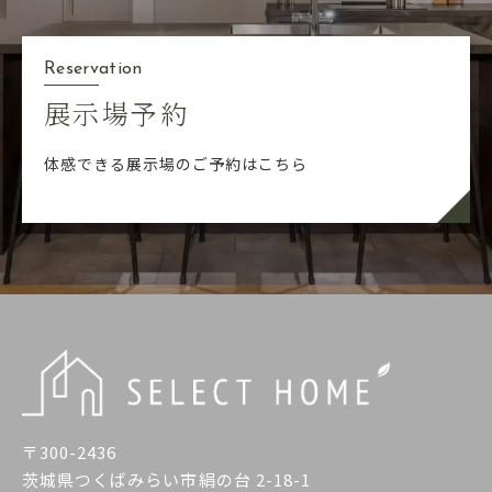
Reservation
展示場予約
体感できる展示場のご予約はこちら
〒300-2436
茨城県つくばみらい市絹の台 2-18-1