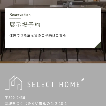
Reservation
展示場予約
体感できる展示場のご予約はこちら
〒300-2436
茨城県つくばみらい市絹の台 2-18-1