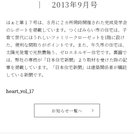
｜ 2013年9月号
はぁと第１７号は、８月に２カ所同時開催された完成見学会
のレポートを掲載しています。つくばみらい市の住宅は、子
育て世代にはうれしいファミリークローゼットを1階に設け
た、便利な間取りがポイントです。また、牛久市の住宅は、
太陽光発電で光熱費賄う、ゼロエネルギー住宅です。裏面で
は、弊社の専務が「日本住宅新聞」より取材を受けた際の記
事を掲載しています。「日本住宅新聞」は建築関係者が購読
している新聞です。
heart_vol_17
お知らせ一覧へ